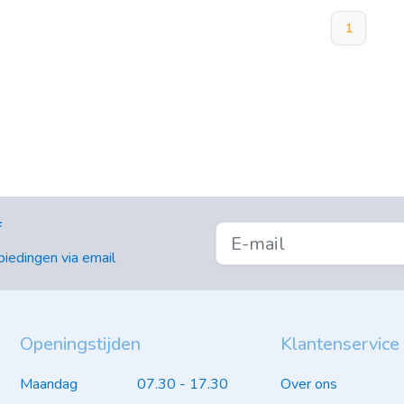
1
f
iedingen via email
Openingstijden
Klantenservice
Maandag
07.30 - 17.30
Over ons