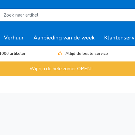
Verhuur
Aanbieding van de week
Klantenserv
1000 artikelen
Altijd de beste service
Wij zijn de hele zomer OPEN!!