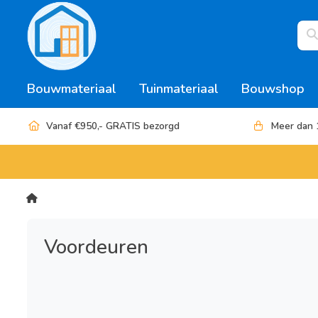
Bouwmateriaal
Tuinmateriaal
Bouwshop
Vanaf €950,- GRATIS bezorgd
Meer dan 
Voordeuren