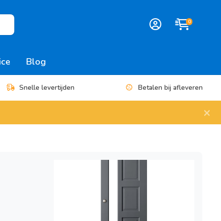
0
ice
Blog
Snelle levertijden
Betalen bij afleveren
×