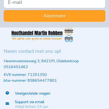
Abonneer
Neem contact met ons op!
Heerenveenseweg 3, 8421PJ, Oldeberkoop
0516451462
KVK nummer: 71291350
btw-nummer: 858654477B01
Veelgestelde vragen
Support via email
Altijd binnen 24 uur