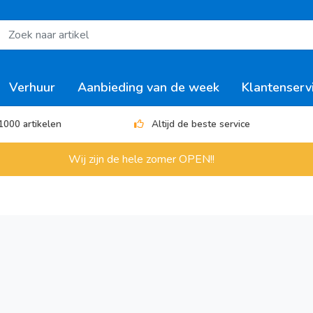
Verhuur
Aanbieding van de week
Klantenserv
1000 artikelen
Altijd de beste service
Wij zijn de hele zomer OPEN!!