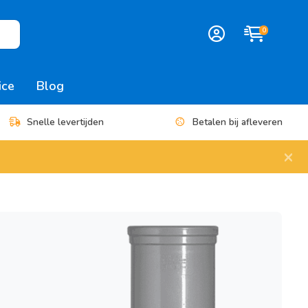
0
ice
Blog
Snelle levertijden
Betalen bij afleveren
×