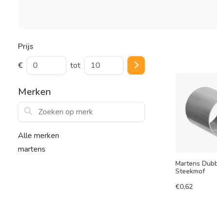
Prijs
€
tot
Merken
Zoeken op merk
Alle merken
martens
Martens Dub
Steekmof
€
0,62