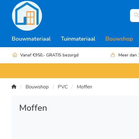
Bouwmateriaal
Tuinmateriaal
Bouwshop
Vanaf €950,- GRATIS bezorgd
Meer dan 
Bouwshop
PVC
Moffen
Moffen