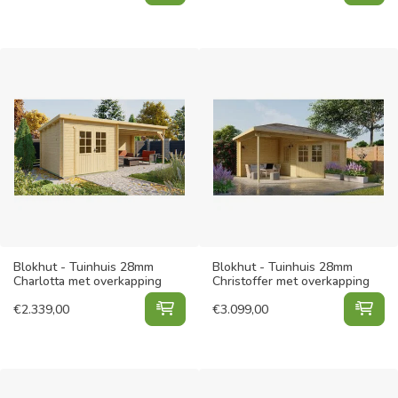
Blokhut - Tuinhuis 28mm
Blokhut - Tuinhuis 28mm
Charlotta met overkapping
Christoffer met overkapping
Blokhut - Tuinhuis 28mm Charlotta
Blo
€
2.339,00
€
3.099,00