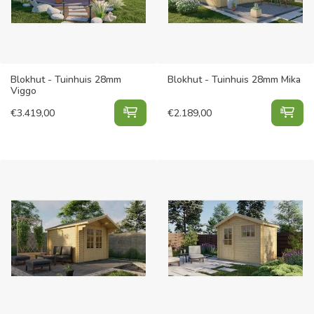
Blokhut - Tuinhuis 28mm
Blokhut - Tuinhuis 28mm Mika
Viggo
Blokhut - Tuinhuis 28mm Viggo to
Blo
€
3.419,00
€
2.189,00