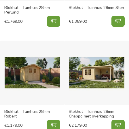
Blokhut - Tuinhuis 28mm
Blokhut - Tuinhuis 28mm Sten
Perlund
Blokhut - Tuinhuis 28mm Perlund t
Blo
€
1.769,00
€
1.359,00
Blokhut - Tuinhuis 28mm
Blokhut - Tuinhuis 28mm
Robert
Chappo met overkapping
Blokhut - Tuinhuis 28mm Robert t
Blo
€
1.179,00
€
2.179,00