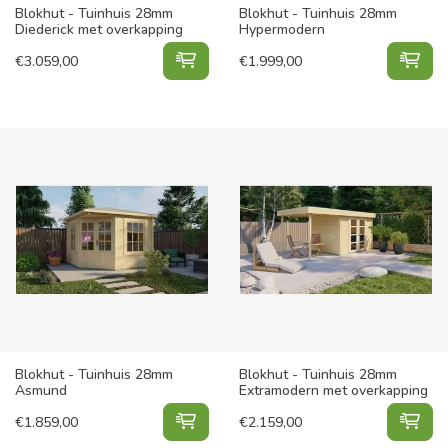
Blokhut - Tuinhuis 28mm
Blokhut - Tuinhuis 28mm
Diederick met overkapping
Hypermodern
Blokhut - Tuinhuis 28mm Diederick
Blo
€
3.059,00
€
1.999,00
Blokhut - Tuinhuis 28mm
Blokhut - Tuinhuis 28mm
Asmund
Extramodern met overkapping
Blokhut - Tuinhuis 28mm Asmund t
Blo
€
1.859,00
€
2.159,00