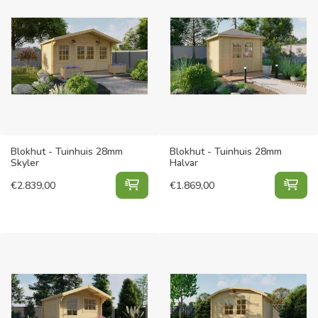
Blokhut - Tuinhuis 28mm
Blokhut - Tuinhuis 28mm
Skyler
Halvar
Blokhut - Tuinhuis 28mm Skyler to
Blo
€
2.839,00
€
1.869,00