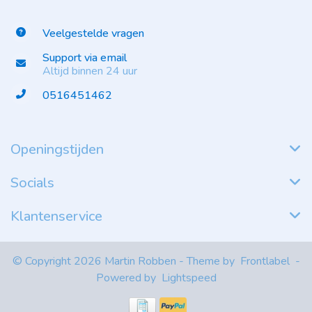
Veelgestelde vragen
Support via email
Altijd binnen 24 uur
0516451462
Openingstijden
Socials
Klantenservice
© Copyright 2026 Martin Robben - Theme by
Frontlabel
-
Powered by
Lightspeed