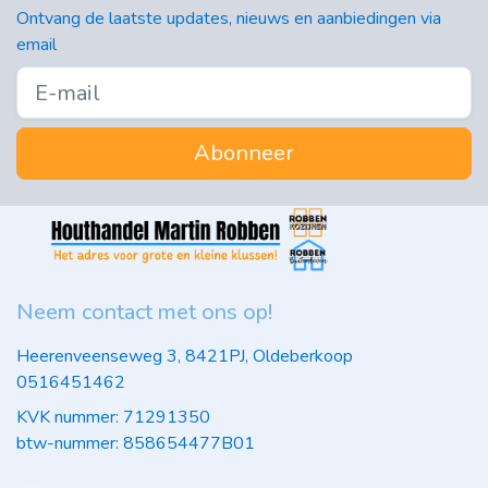
Ontvang de laatste updates, nieuws en aanbiedingen via
email
Abonneer
Neem contact met ons op!
Heerenveenseweg 3, 8421PJ, Oldeberkoop
0516451462
KVK nummer: 71291350
btw-nummer: 858654477B01