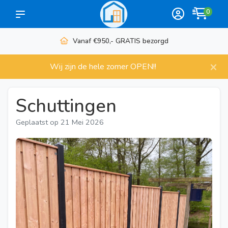
0
Meer dan 1000 artikelen
×
Wij zijn de hele zomer OPEN!!
Schuttingen
Geplaatst op
21 Mei 2026