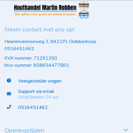
Neem contact met ons op!
Heerenveenseweg 3, 8421PJ, Oldeberkoop
0516451462
KVK nummer: 71291350
btw-nummer: 858654477B01
Veelgestelde vragen
Support via email
Altijd binnen 24 uur
0516451462
Openingstijden