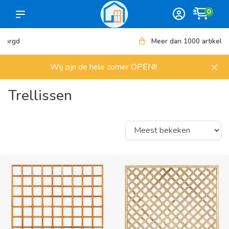
0
Meer dan 1000 artikelen
×
Wij zijn de hele zomer OPEN!!
Trellissen