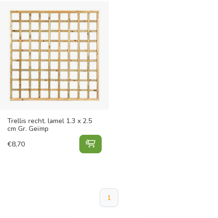
Trellis recht. lamel 1.3 x 2.5
cm Gr. Geïmp
Trellis recht. lamel 1.3 x 2.5 cm G
€
8,70
1