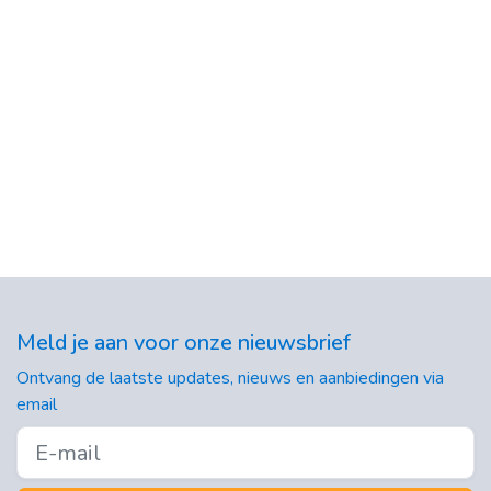
Meld je aan voor onze nieuwsbrief
Ontvang de laatste updates, nieuws en aanbiedingen via
email