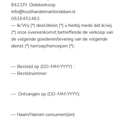
8421PJ Oldeberkoop
Info@houthandelmartinrobben.nl
0516451462
— Ik/Wij (*) deel/delen (*) u hierbij mede dat ik/wij
(*) onze overeenkomst betreffende de verkoop van
de volgende goederen/levering van de volgende
dienst (*) herroep/herroepen (*):
— Besteld op (DD-MM-YYYY) :
— Bestelnummer :
— Ontvangen op (DD-MM-YYYY):
— Naam/Namen consument(en)