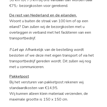
50 km tot 75 km bij ons vandaan dan worden daar
€75,- bezorgkosten voor gerekend.
De rest van Nederland en de eilanden.
Woont u buiten de straal van 100 km of op een
eiland? Dan zullen wij de bezorgkosten met u
overleggen in verband met het faciliteren van een
transportbedrijf.
!! Let op
:
Afhankelijk van de bestelling wordt
besloten of we deze met eigen transport of via het
transportbedrijf gereden wordt. Dit zullen wij nog
met u communiceren.
Pakketpost
Bij het versturen van pakketpost rekenen wij
standaardkosten van €14,95.
Wij kunnen alleen klein materiaal verzenden, de
maximale grootte is 150 x 150 cm.