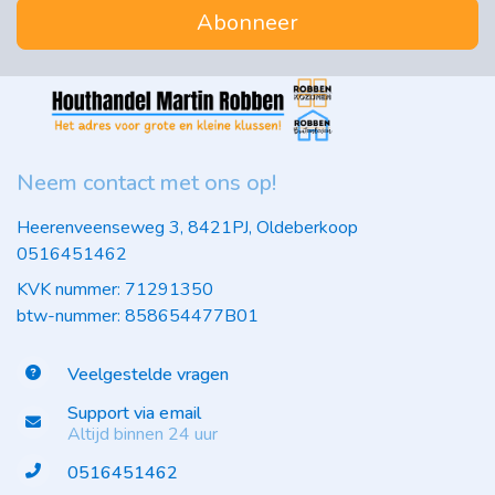
Abonneer
Neem contact met ons op!
Heerenveenseweg 3, 8421PJ, Oldeberkoop
0516451462
KVK nummer: 71291350
btw-nummer: 858654477B01
Veelgestelde vragen
Support via email
Altijd binnen 24 uur
0516451462