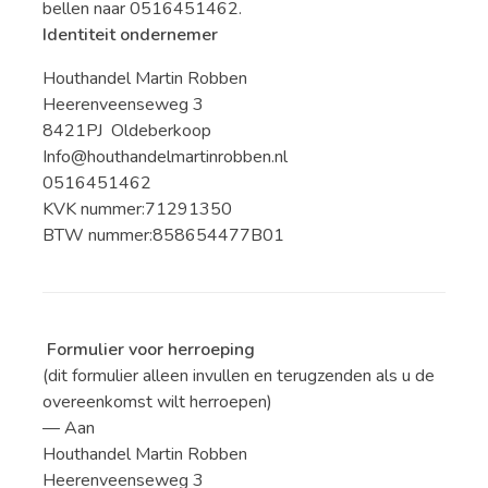
bellen naar 0516451462.
Identiteit ondernemer
Houthandel Martin Robben
Heerenveenseweg 3
8421PJ Oldeberkoop
Info@houthandelmartinrobben.nl
0516451462
KVK nummer:71291350
BTW nummer:858654477B01
Formulier voor herroeping
(dit formulier alleen invullen en terugzenden als u de
overeenkomst wilt herroepen)
— Aan
Houthandel Martin Robben
Heerenveenseweg 3