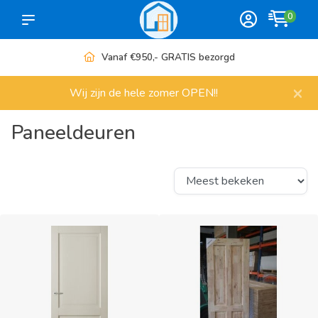
0
Meer dan 1000 artikelen
×
Wij zijn de hele zomer OPEN!!
Paneeldeuren