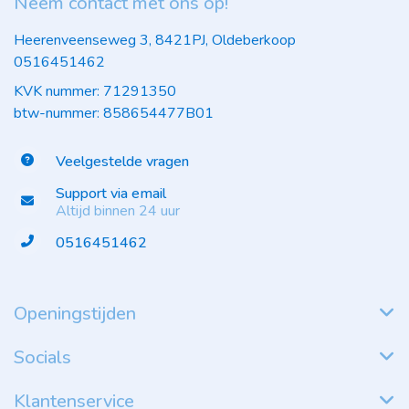
Neem contact met ons op!
Heerenveenseweg 3, 8421PJ, Oldeberkoop
0516451462
KVK nummer: 71291350
btw-nummer: 858654477B01
Veelgestelde vragen
Support via email
Altijd binnen 24 uur
0516451462
Openingstijden
Socials
Klantenservice