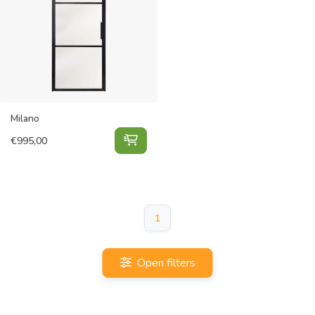
Milano
Milano toevoegen aan winkelwagen
€
995,00
1
Open filters