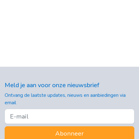
Meld je aan voor onze nieuwsbrief
Ontvang de laatste updates, nieuws en aanbiedingen via
email
Abonneer