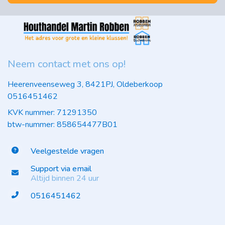
Neem contact met ons op!
Heerenveenseweg 3, 8421PJ, Oldeberkoop
0516451462
KVK nummer: 71291350
btw-nummer: 858654477B01
Veelgestelde vragen
Support via email
Altijd binnen 24 uur
0516451462