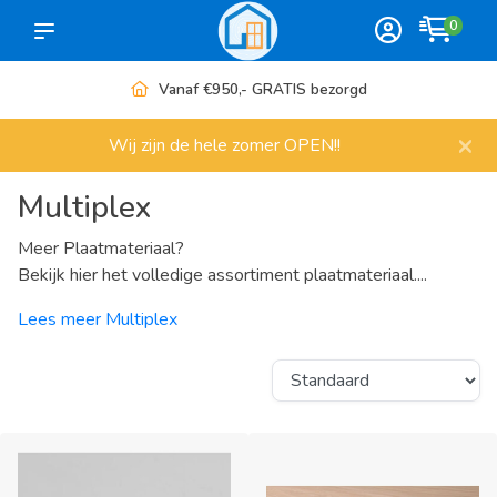
0
Meer dan 1000 artikelen
×
Wij zijn de hele zomer OPEN!!
Multiplex
Meer Plaatmateriaal?
Bekijk hier het volledige assortiment plaatmateriaal....
Lees meer Multiplex