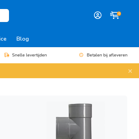
0
ice
Blog
Snelle levertijden
Betalen bij afleveren
×