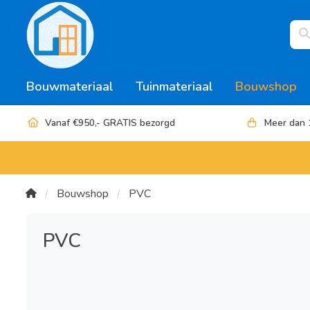
Bouwmateriaal
Tuinmateriaal
Bouwshop
Vanaf €950,- GRATIS bezorgd
Meer dan 
Bouwshop
PVC
PVC