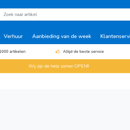
Verhuur
Aanbieding van de week
Klantenserv
1000 artikelen
Altijd de beste service
Wij zijn de hele zomer OPEN!!