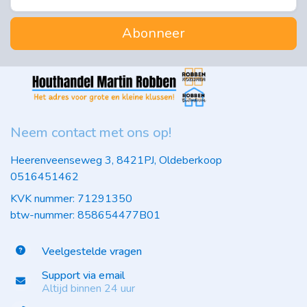
Abonneer
Neem contact met ons op!
Heerenveenseweg 3, 8421PJ, Oldeberkoop
0516451462
KVK nummer: 71291350
btw-nummer: 858654477B01
Veelgestelde vragen
Support via email
Altijd binnen 24 uur