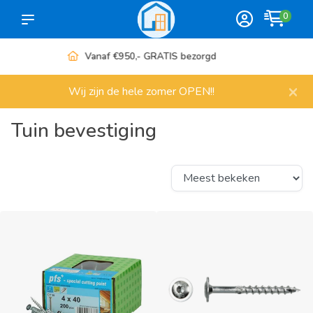
0
Meer dan 1000 artikelen
×
Wij zijn de hele zomer OPEN!!
Tuin bevestiging