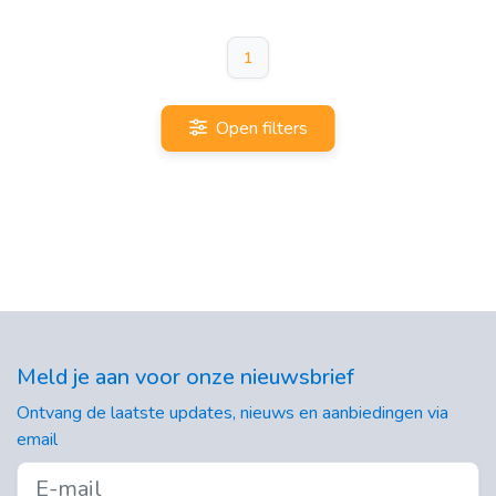
1
Open filters
Meld je aan voor onze nieuwsbrief
Ontvang de laatste updates, nieuws en aanbiedingen via
email