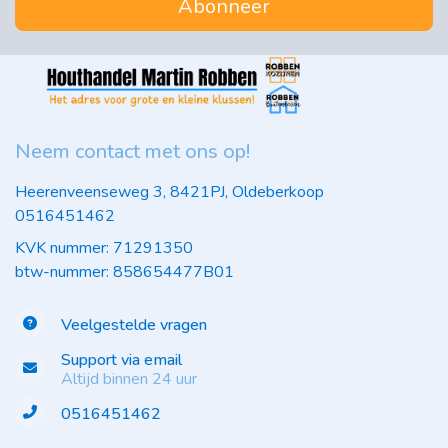
Abonneer
Neem contact met ons op!
Heerenveenseweg 3, 8421PJ, Oldeberkoop
0516451462
KVK nummer: 71291350
btw-nummer: 858654477B01
Veelgestelde vragen
Support via email
Altijd binnen 24 uur
0516451462