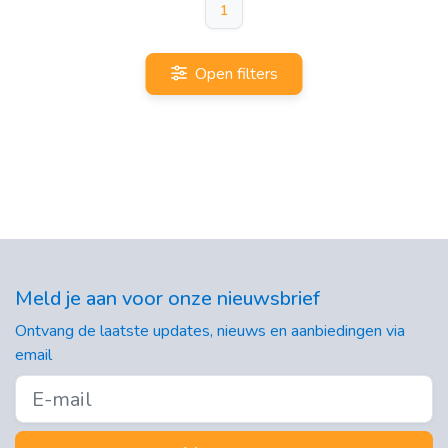
1
Open filters
Meld je aan voor onze nieuwsbrief
Ontvang de laatste updates, nieuws en aanbiedingen via
email