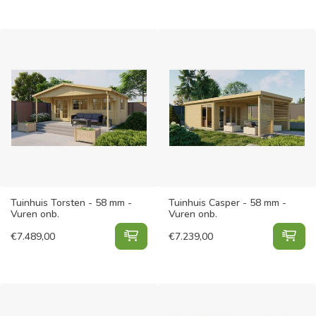
Tuinhuis Torsten - 58 mm -
Tuinhuis Casper - 58 mm -
Vuren onb.
Vuren onb.
Tuinhuis Torsten - 58 mm - Vuren o
Tui
€
7.489,00
€
7.239,00