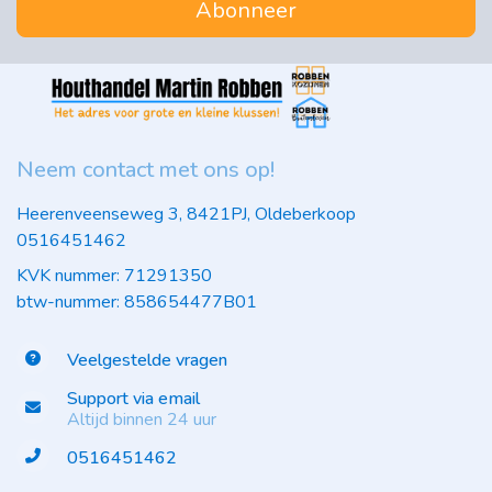
Abonneer
Neem contact met ons op!
Heerenveenseweg 3, 8421PJ, Oldeberkoop
0516451462
KVK nummer: 71291350
btw-nummer: 858654477B01
Veelgestelde vragen
Support via email
Altijd binnen 24 uur
0516451462