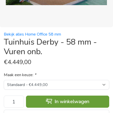
Bekijk alles Home Office 58 mm
Tuinhuis Derby - 58 mm -
Vuren onb.
€
4.449,00
Maak een keuze:
*
In winkelwagen