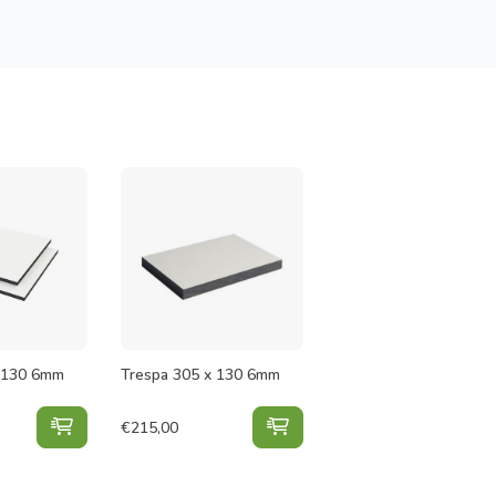
x 130 6mm
Trespa 305 x 130 6mm
Trespa 305 x 130 6mm Wit 9010 toevoegen aan win
Trespa 305 x 130 6mm to
€
215,00