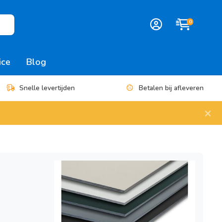
0
ice
Blog
Snelle levertijden
Betalen bij afleveren
×