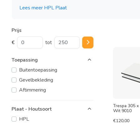
Lees meer HPL Plaat
Prijs
€
tot
Toepassing
Buitentoepassing
Gevelbekleding
Aftimmering
Trespa 305 
Plaat - Houtsoort
Wit 9010
HPL
€
120,00