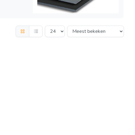
kelwagen
evoegen aan winkelwagen