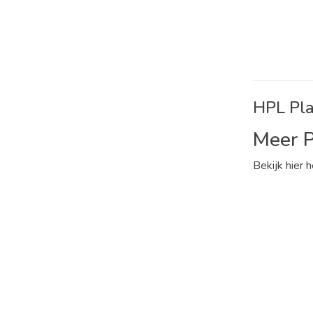
HPL Pla
Meer P
Bekijk hier 