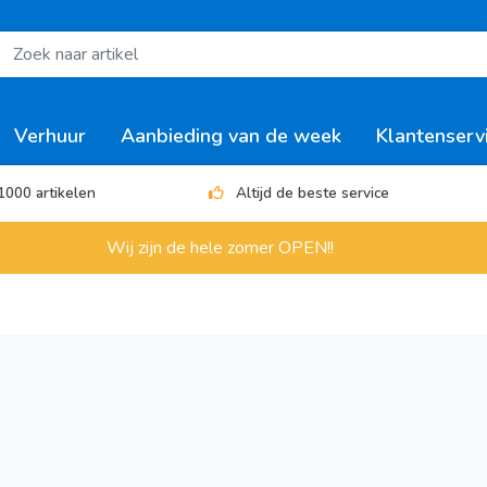
Verhuur
Aanbieding van de week
Klantenserv
1000 artikelen
Altijd de beste service
Wij zijn de hele zomer OPEN!!