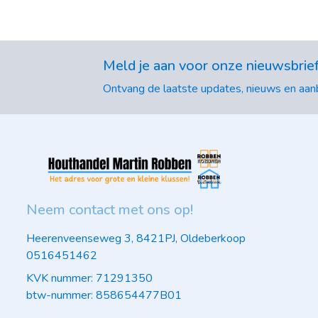
Meld je aan voor onze nieuwsbrie
Ontvang de laatste updates, nieuws en aanb
Neem contact met ons op!
Heerenveenseweg 3, 8421PJ, Oldeberkoop
0516451462
KVK nummer: 71291350
btw-nummer: 858654477B01