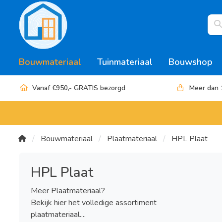
Bouwmateriaal
Tuinmateriaal
Bouwshop
Vanaf €950,- GRATIS bezorgd
Meer dan 
Bouwmateriaal
Plaatmateriaal
HPL Plaat
HPL Plaat
Meer Plaatmateriaal?
Bekijk hier het volledige assortiment
plaatmateriaal....