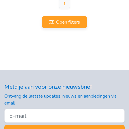
1
Open filters
Meld je aan voor onze nieuwsbrief
Ontvang de laatste updates, nieuws en aanbiedingen via
email