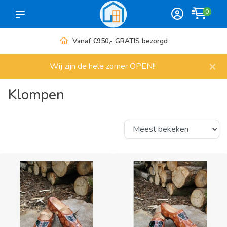
0
Meer dan 1000 artikelen
×
Wij zijn de hele zomer OPEN!!
Klompen