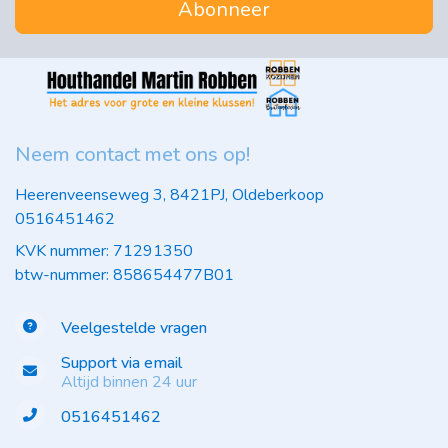
Abonneer
Neem contact met ons op!
Heerenveenseweg 3, 8421PJ, Oldeberkoop
0516451462
KVK nummer: 71291350
btw-nummer: 858654477B01
Veelgestelde vragen
Support via email
Altijd binnen 24 uur
0516451462