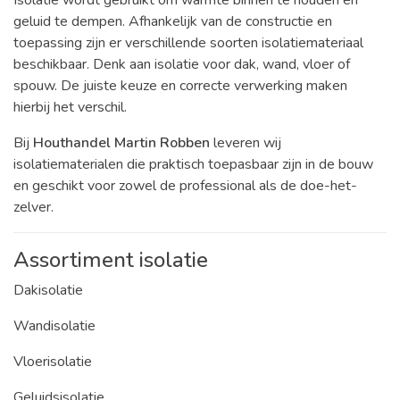
Isolatie wordt gebruikt om warmte binnen te houden en
geluid te dempen. Afhankelijk van de constructie en
toepassing zijn er verschillende soorten isolatiemateriaal
beschikbaar. Denk aan isolatie voor dak, wand, vloer of
spouw. De juiste keuze en correcte verwerking maken
hierbij het verschil.
Bij
Houthandel Martin Robben
leveren wij
isolatiematerialen die praktisch toepasbaar zijn in de bouw
en geschikt voor zowel de professional als de doe-het-
zelver.
Assortiment isolatie
Dakisolatie
Wandisolatie
Vloerisolatie
Geluidsisolatie