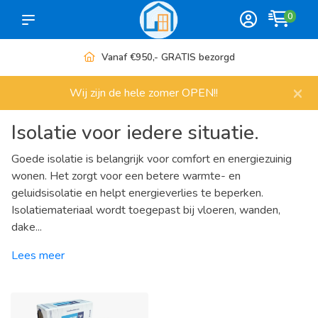
0
d
Meer dan 1000 artikelen
×
Wij zijn de hele zomer OPEN!!
Isolatie voor iedere situatie.
Goede isolatie is belangrijk voor comfort en energiezuinig
wonen. Het zorgt voor een betere warmte- en
geluidsisolatie en helpt energieverlies te beperken.
Isolatiemateriaal wordt toegepast bij vloeren, wanden,
dake...
Lees meer