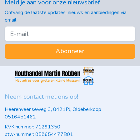
Meld je aan voor onze nieuwsbrief
Ontvang de laatste updates, nieuws en aanbiedingen via
email
Abonneer
Neem contact met ons op!
Heerenveenseweg 3, 8421PJ, Oldeberkoop
0516451462
KVK nummer: 71291350
btw-nummer: 858654477B01