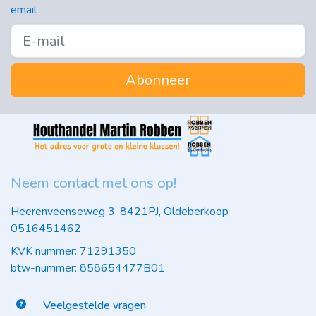
email
Abonneer
Neem contact met ons op!
Heerenveenseweg 3, 8421PJ, Oldeberkoop
0516451462
KVK nummer: 71291350
btw-nummer: 858654477B01
Veelgestelde vragen