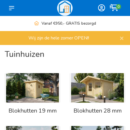
0
Vanaf €950,- GRATIS bezorgd
×
Wij zijn de hele zomer OPEN!!
Tuinhuizen
Blokhutten 19 mm
Blokhutten 28 mm