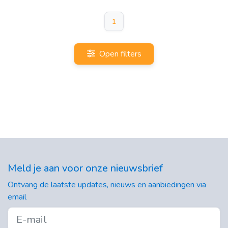
1
Open filters
Meld je aan voor onze nieuwsbrief
Ontvang de laatste updates, nieuws en aanbiedingen via
email