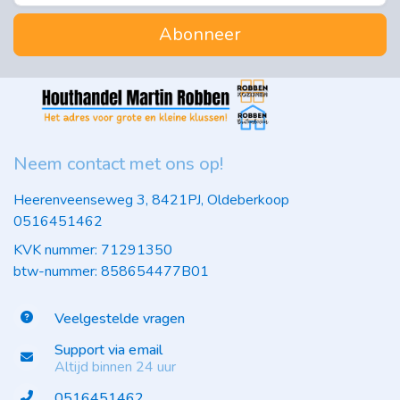
Abonneer
Neem contact met ons op!
Heerenveenseweg 3, 8421PJ, Oldeberkoop
0516451462
KVK nummer: 71291350
btw-nummer: 858654477B01
Veelgestelde vragen
Support via email
Altijd binnen 24 uur
0516451462