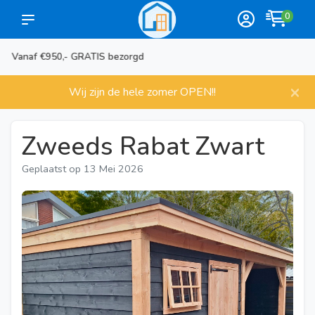
0
Meer dan 1000 artikelen
×
Wij zijn de hele zomer OPEN!!
Zweeds Rabat Zwart
Geplaatst op
13 Mei 2026