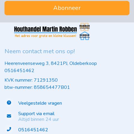
Abonneer
Neem contact met ons op!
Heerenveenseweg 3, 8421PJ, Oldeberkoop
0516451462
KVK nummer: 71291350
btw-nummer: 858654477B01
Veelgestelde vragen
Support via email
Altijd binnen 24 uur
0516451462