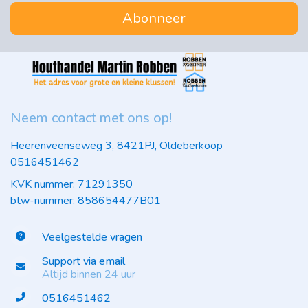
Abonneer
Neem contact met ons op!
Heerenveenseweg 3, 8421PJ, Oldeberkoop
0516451462
KVK nummer: 71291350
btw-nummer: 858654477B01
Veelgestelde vragen
Support via email
Altijd binnen 24 uur
0516451462