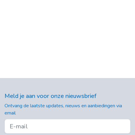
Meld je aan voor onze nieuwsbrief
Ontvang de laatste updates, nieuws en aanbiedingen via
email