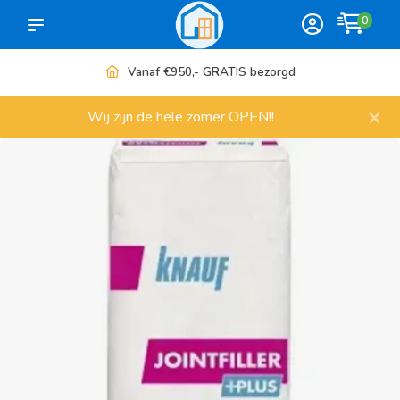
0
Vanaf €950,- GRATIS bezorgd
×
Wij zijn de hele zomer OPEN!!