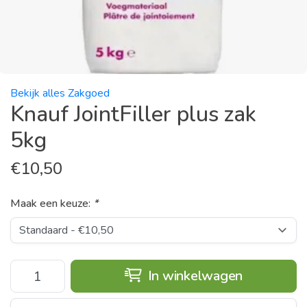
Bekijk alles Zakgoed
Knauf JointFiller plus zak
5kg
€
10,50
Maak een keuze:
*
In winkelwagen