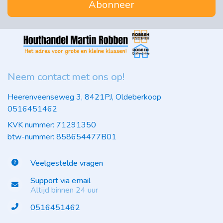
Abonneer
Neem contact met ons op!
Heerenveenseweg 3, 8421PJ, Oldeberkoop
0516451462
KVK nummer: 71291350
btw-nummer: 858654477B01
Veelgestelde vragen
Support via email
Altijd binnen 24 uur
0516451462