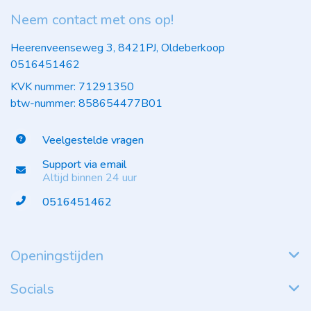
Neem contact met ons op!
Heerenveenseweg 3, 8421PJ, Oldeberkoop
0516451462
KVK nummer: 71291350
btw-nummer: 858654477B01
Veelgestelde vragen
Support via email
Altijd binnen 24 uur
0516451462
Openingstijden
Socials