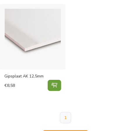
Gipsplaat AK 12,5mm
Gipsplaat AK 12,5mm toevoegen a
€
8,58
1