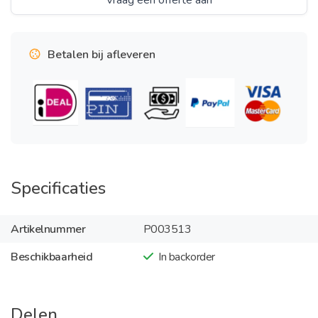
Vraag een offerte aan
Betalen bij afleveren
Specificaties
Artikelnummer
P003513
Beschikbaarheid
In backorder
Delen