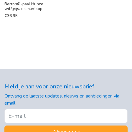
Berton©-paal Hunze
wit/grijs. diamantkop
€
36,95
Meld je aan voor onze nieuwsbrief
Ontvang de laatste updates, nieuws en aanbiedingen via
email