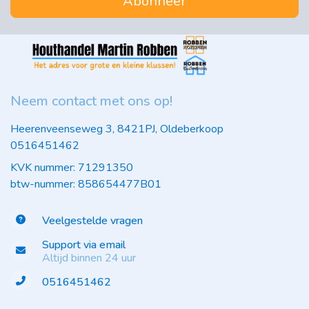
Abonneer
Neem contact met ons op!
Heerenveenseweg 3, 8421PJ, Oldeberkoop
0516451462
KVK nummer: 71291350
btw-nummer: 858654477B01
Veelgestelde vragen
Support via email
Altijd binnen 24 uur
0516451462