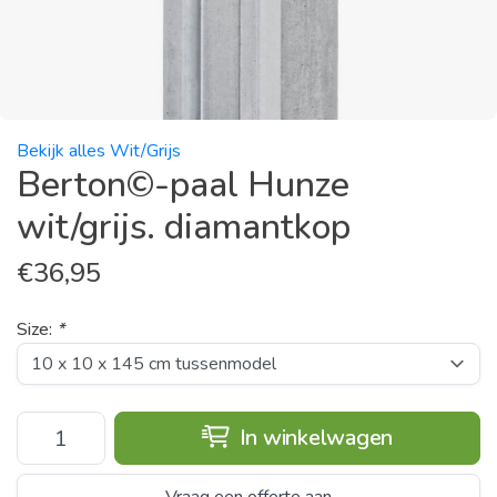
Bekijk alles Wit/Grijs
Berton©-paal Hunze
wit/grijs. diamantkop
€
36,95
Size:
*
In winkelwagen