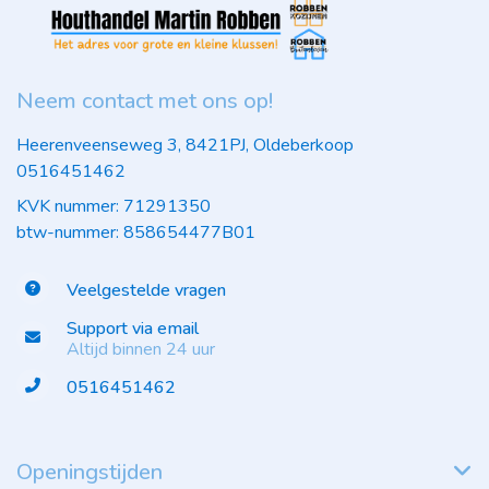
Neem contact met ons op!
Heerenveenseweg 3, 8421PJ, Oldeberkoop
0516451462
KVK nummer: 71291350
btw-nummer: 858654477B01
Veelgestelde vragen
Support via email
Altijd binnen 24 uur
0516451462
Openingstijden