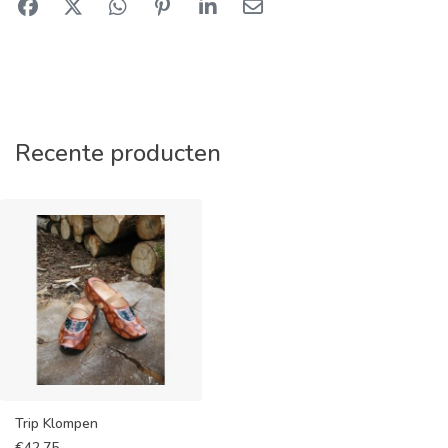
Recente producten
Trip Klompen
€
42,75