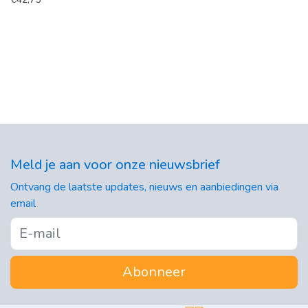
Meld je aan voor onze nieuwsbrief
Ontvang de laatste updates, nieuws en aanbiedingen via
email
Abonneer