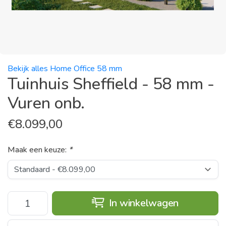
Bekijk alles Home Office 58 mm
Tuinhuis Sheffield - 58 mm -
Vuren onb.
€
8.099,00
Maak een keuze:
*
In winkelwagen