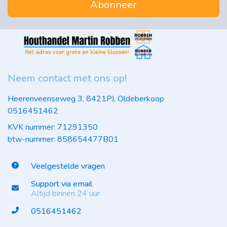
Abonneer
Neem contact met ons op!
Heerenveenseweg 3, 8421PJ, Oldeberkoop
0516451462
KVK nummer: 71291350
btw-nummer: 858654477B01
Veelgestelde vragen
Support via email
Altijd binnen 24 uur
0516451462