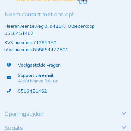
Neem contact met ons op!
Heerenveenseweg 3, 8421PJ, Oldeberkoop
0516451462
KVK nummer: 71291350
btw-nummer: 858654477B01
Veelgestelde vragen
Support via email
Altijd binnen 24 uur
0516451462
Openingstijden
Socials