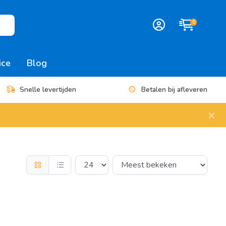
0
ice
Blog
Snelle levertijden
Betalen bij afleveren
×