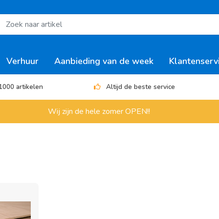
Verhuur
Aanbieding van de week
Klantenserv
1000 artikelen
Altijd de beste service
Wij zijn de hele zomer OPEN!!