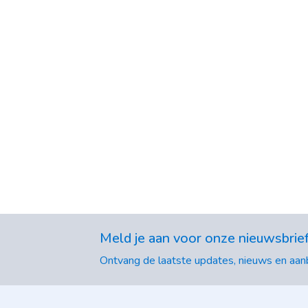
Meld je aan voor onze nieuwsbrie
Ontvang de laatste updates, nieuws en aanb