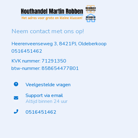
Neem contact met ons op!
Heerenveenseweg 3, 8421PJ, Oldeberkoop
0516451462
KVK nummer: 71291350
btw-nummer: 858654477B01
Veelgestelde vragen
Support via email
Altijd binnen 24 uur
0516451462