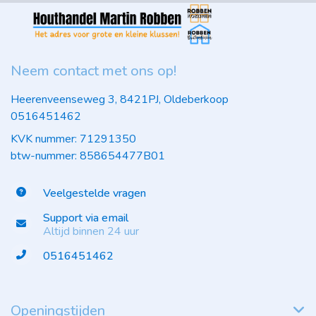
Neem contact met ons op!
Heerenveenseweg 3, 8421PJ, Oldeberkoop
0516451462
KVK nummer: 71291350
btw-nummer: 858654477B01
Veelgestelde vragen
Support via email
Altijd binnen 24 uur
0516451462
Openingstijden