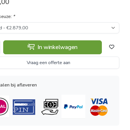
,00
keuze:
*
In winkelwagen
Vraag een offerte aan
alen bij afleveren