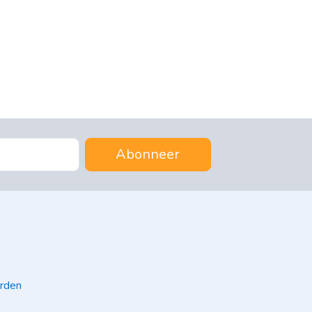
Abonneer
rden