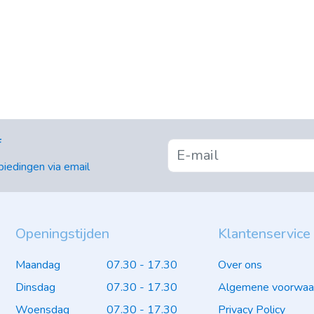
f
iedingen via email
Openingstijden
Klantenservice
Maandag
07.30 - 17.30
Over ons
Dinsdag
07.30 - 17.30
Algemene voorwaa
Woensdag
07.30 - 17.30
Privacy Policy