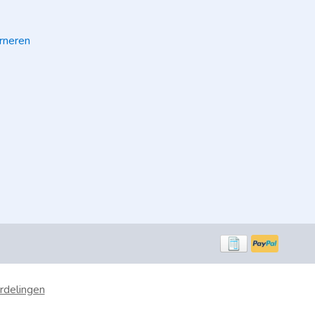
rneren
rdelingen