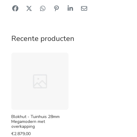
Recente producten
Blokhut - Tuinhuis 28mm
Megamodern met
overkapping
€
2.879,00