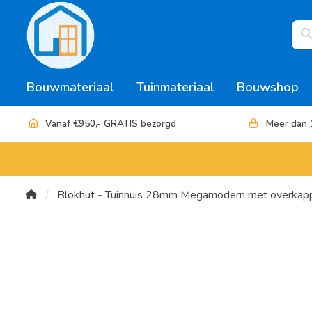
Bouwmateriaal
Tuinmateriaal
Bouwshop
Vanaf €950,- GRATIS bezorgd
Meer dan 
Blokhut - Tuinhuis 28mm Megamodern met overkap