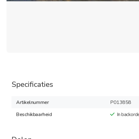
Specificaties
Artikelnummer
P013858
Beschikbaarheid
In backord