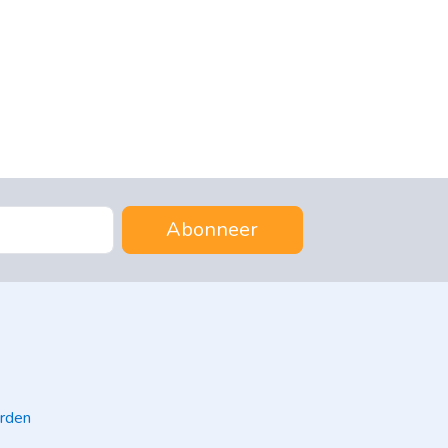
Abonneer
rden