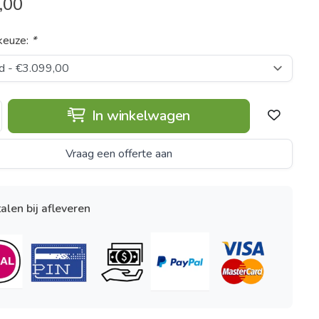
,00
keuze:
*
In winkelwagen
Vraag een offerte aan
alen bij afleveren