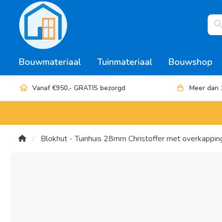
Bouwmateriaal
Tuinmateriaal
Bouwshop
Vanaf €950,- GRATIS bezorgd
Meer dan 
Blokhut - Tuinhuis 28mm Christoffer met overkappin