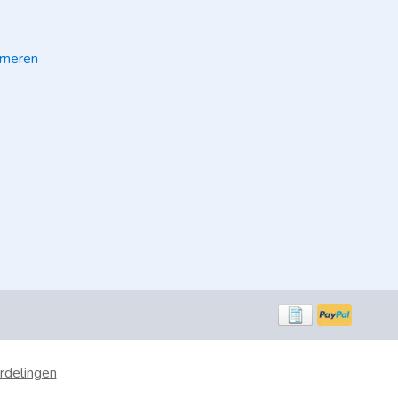
rneren
rdelingen