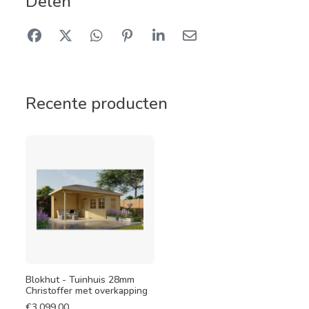
Delen
Recente producten
Blokhut - Tuinhuis 28mm
Christoffer met overkapping
€
3.099,00