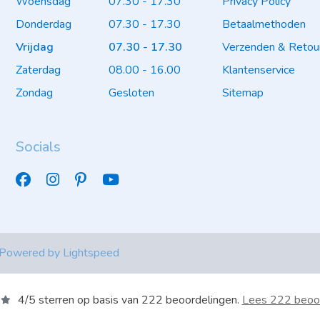
Woensdag
07.30 - 17.30
Privacy Policy
Donderdag
07.30 - 17.30
Betaalmethoden
Vrijdag
07.30 - 17.30
Verzenden & Retou
Zaterdag
08.00 - 16.00
Klantenservice
Zondag
Gesloten
Sitemap
Socials
 Powered by
Lightspeed
4
/
5
sterren op basis van
222
beoordelingen.
Lees 222 beoo