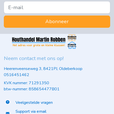
Abonneer
Neem contact met ons op!
Heerenveenseweg 3, 8421PJ, Oldeberkoop
0516451462
KVK nummer: 71291350
btw-nummer: 858654477B01
Veelgestelde vragen
Support via email