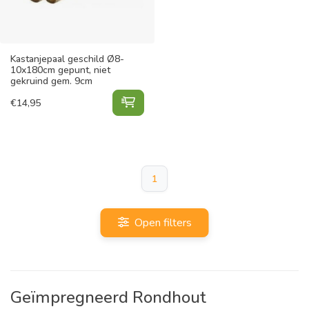
Kastanjepaal geschild Ø8-
10x180cm gepunt, niet
gekruind gem. 9cm
Kastanjepaal geschild Ø8-10x180cm
€
14,95
1
Open filters
Geïmpregneerd Rondhout