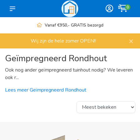
0
Meer dan 1000 artikelen
×
Wij zijn de hele zomer OPEN!!
Geïmpregneerd Rondhout
Ook nog ander geïmpregneerd tuinhout nodig? We leveren
ook r...
Lees meer Geïmpregneerd Rondhout