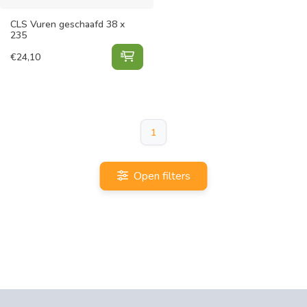
CLS Vuren geschaafd 38 x
235
CLS Vuren geschaafd 38 x 235 toe
€
24,10
1
Open filters