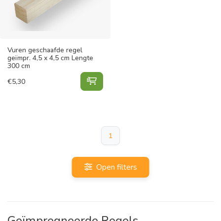
Vuren geschaafde regel
geïmpr. 4,5 x 4,5 cm Lengte
300 cm
Vuren geschaafde regel geïmpr. 4,
€
5,30
1
Open filters
Geïmpregneerde Regels