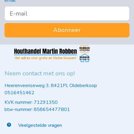
email
Abonneer
Neem contact met ons op!
Heerenveenseweg 3, 8421PJ, Oldeberkoop
0516451462
KVK nummer: 71291350
btw-nummer: 858654477B01
Veelgestelde vragen