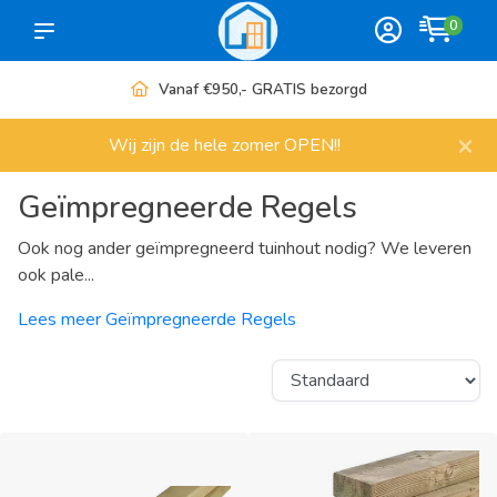
0
Meer dan 1000 artikelen
×
Wij zijn de hele zomer OPEN!!
Geïmpregneerde Regels
Ook nog ander geïmpregneerd tuinhout nodig? We leveren
ook pale...
Lees meer Geïmpregneerde Regels