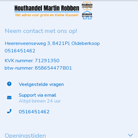
Neem contact met ons op!
Heerenveenseweg 3, 8421PJ, Oldeberkoop
0516451462
KVK nummer: 71291350
btw-nummer: 858654477B01
Veelgestelde vragen
Support via email
Altijd binnen 24 uur
0516451462
Openingstijden