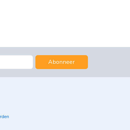
Abonneer
rden