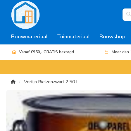
Bouwmateriaal
Tuinmateriaal
Bouwshop
Vanaf €950,- GRATIS bezorgd
Meer dan 
Verfijn Bielzenzwart 2.50 l