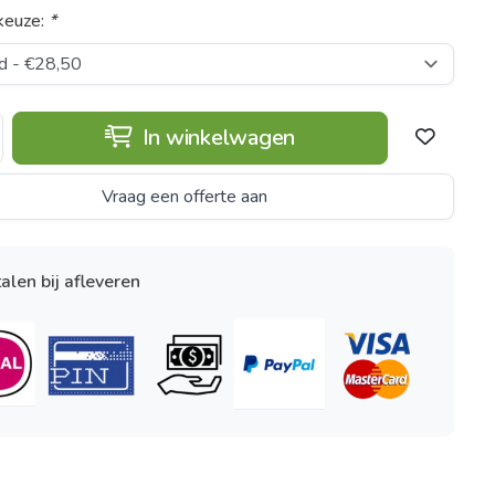
keuze:
*
In winkelwagen
Vraag een offerte aan
alen bij afleveren