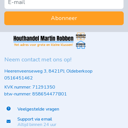
Abonneer
Neem contact met ons op!
Heerenveenseweg 3, 8421PJ, Oldeberkoop
0516451462
KVK nummer: 71291350
btw-nummer: 858654477B01
Veelgestelde vragen
Support via email
Altijd binnen 24 uur