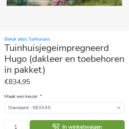
Bekijk alles Tuinhuisjes
Tuinhuisjegeimpregneerd
Hugo (dakleer en toebehoren
in pakket)
€
834,95
Maak een keuze:
*
In winkelwagen