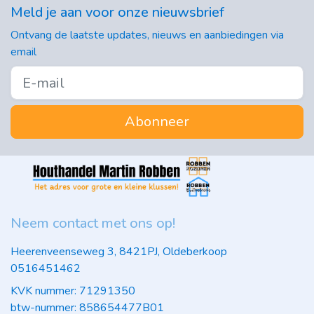
Meld je aan voor onze nieuwsbrief
Ontvang de laatste updates, nieuws en aanbiedingen via
email
Abonneer
Neem contact met ons op!
Heerenveenseweg 3, 8421PJ, Oldeberkoop
0516451462
KVK nummer: 71291350
btw-nummer: 858654477B01