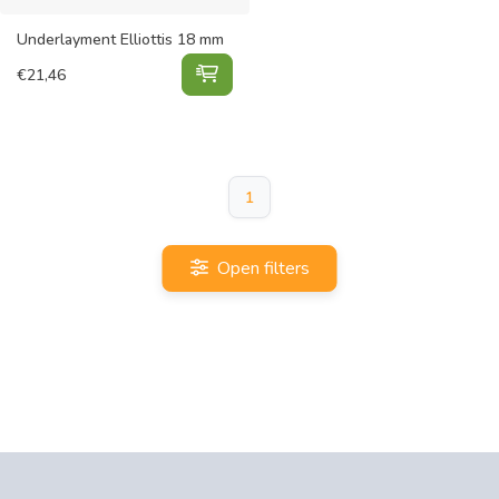
Underlayment Elliottis 18 mm
Underlayment Elliottis 18 mm toev
€
21,46
1
Open filters