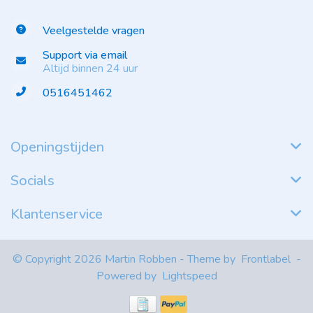
Veelgestelde vragen
Support via email
Altijd binnen 24 uur
0516451462
Openingstijden
Socials
Klantenservice
© Copyright 2026 Martin Robben - Theme by
Frontlabel
-
Powered by
Lightspeed