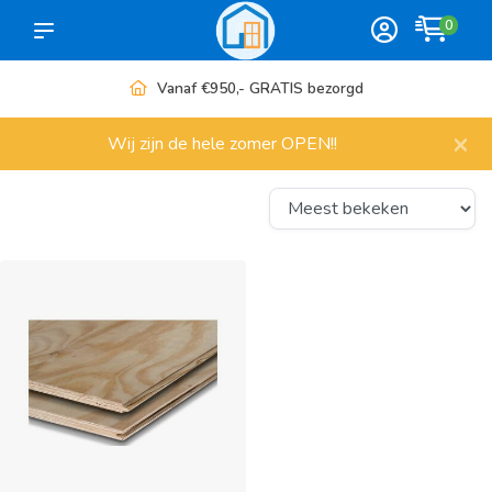
0
Vanaf €950,- GRATIS bezorgd
×
Wij zijn de hele zomer OPEN!!