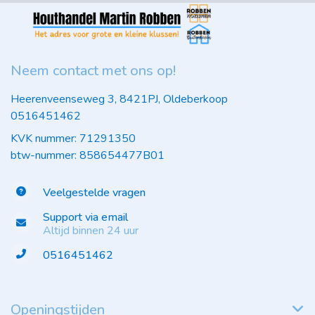
Neem contact met ons op!
Heerenveenseweg 3, 8421PJ, Oldeberkoop
0516451462
KVK nummer: 71291350
btw-nummer: 858654477B01
Veelgestelde vragen
Support via email
Altijd binnen 24 uur
0516451462
Openingstijden