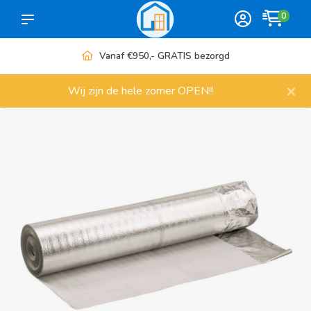
0
Vanaf €950,- GRATIS bezorgd
×
Wij zijn de hele zomer OPEN!!