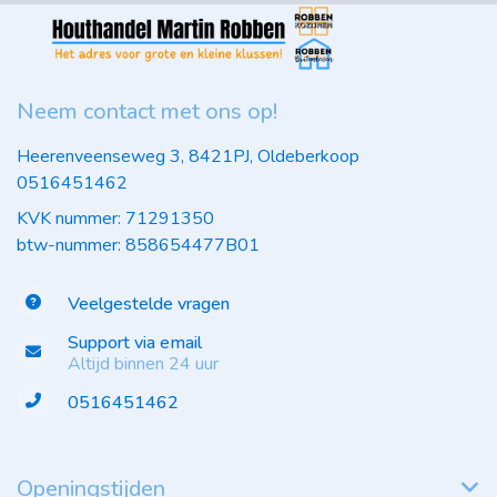
Neem contact met ons op!
Heerenveenseweg 3, 8421PJ, Oldeberkoop
0516451462
KVK nummer: 71291350
btw-nummer: 858654477B01
Veelgestelde vragen
Support via email
Altijd binnen 24 uur
0516451462
Openingstijden