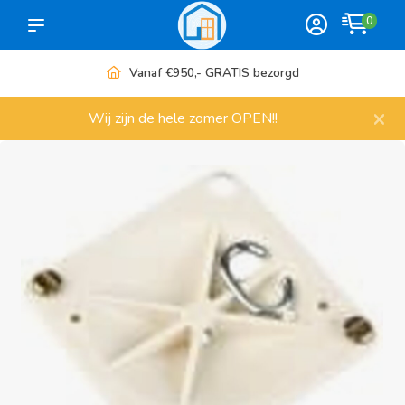
0
Meer dan 1000 artikelen
×
Wij zijn de hele zomer OPEN!!