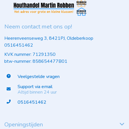
Neem contact met ons op!
Heerenveenseweg 3, 8421PJ, Oldeberkoop
0516451462
KVK nummer: 71291350
btw-nummer: 858654477B01
Veelgestelde vragen
Support via email
Altijd binnen 24 uur
0516451462
Openingstijden