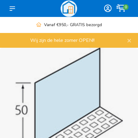
0
Vanaf €950,- GRATIS bezorgd
×
Wij zijn de hele zomer OPEN!!