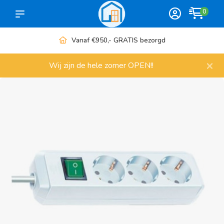
0
Vanaf €950,- GRATIS bezorgd
×
Wij zijn de hele zomer OPEN!!