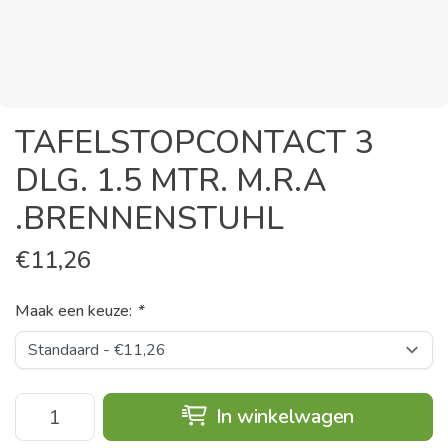
TAFELSTOPCONTACT 3
DLG. 1.5 MTR. M.R.A
.BRENNENSTUHL
€
11,26
Maak een keuze:
*
In winkelwagen