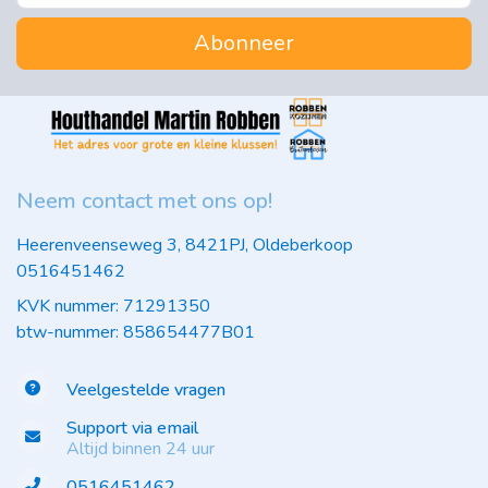
Abonneer
Neem contact met ons op!
Heerenveenseweg 3, 8421PJ, Oldeberkoop
0516451462
KVK nummer: 71291350
btw-nummer: 858654477B01
Veelgestelde vragen
Support via email
Altijd binnen 24 uur
0516451462