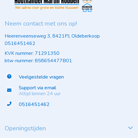
Neem contact met ons op!
Heerenveenseweg 3, 8421PJ, Oldeberkoop
0516451462
KVK nummer: 71291350
btw-nummer: 858654477B01
Veelgestelde vragen
Support via email
Altijd binnen 24 uur
0516451462
Openingstijden