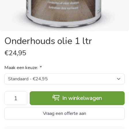
Onderhouds olie 1 ltr
€
24,95
Maak een keuze:
*
In winkelwagen
Vraag een offerte aan