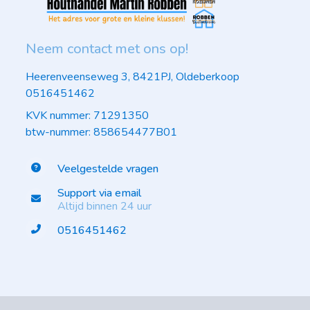
Neem contact met ons op!
Heerenveenseweg 3, 8421PJ, Oldeberkoop
0516451462
KVK nummer: 71291350
btw-nummer: 858654477B01
Veelgestelde vragen
Support via email
Altijd binnen 24 uur
0516451462