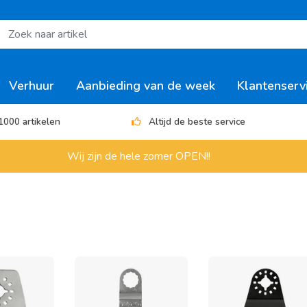
Verhuur
Aanbieding van de week
Klantenserv
1000 artikelen
Altijd de beste service
Wij zijn de hele zomer OPEN!!