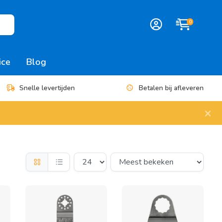
0
ice
Blog
Snelle levertijden
Betalen bij afleveren
×