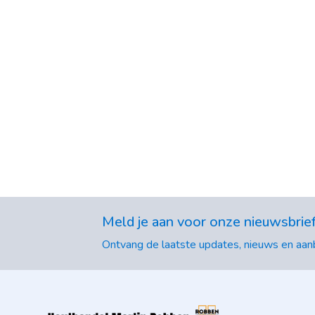
Meld je aan voor onze nieuwsbrie
Ontvang de laatste updates, nieuws en aanb