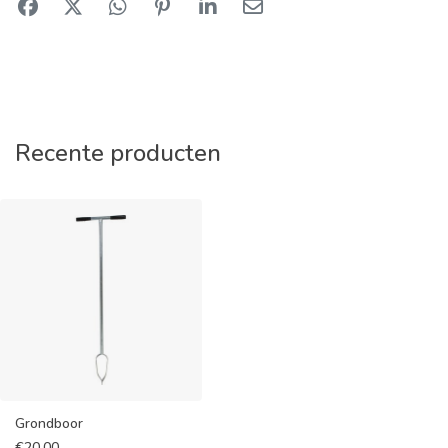
Recente producten
Grondboor
€
20,00