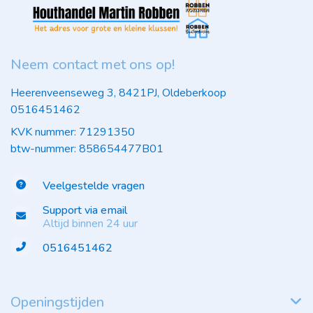
Neem contact met ons op!
Heerenveenseweg 3, 8421PJ, Oldeberkoop
0516451462
KVK nummer: 71291350
btw-nummer: 858654477B01
Veelgestelde vragen
Support via email
Altijd binnen 24 uur
0516451462
Openingstijden