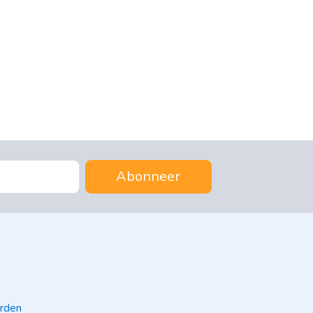
Abonneer
rden