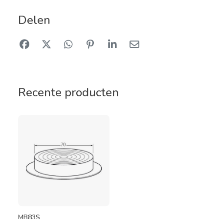
Delen
Recente producten
MB83S