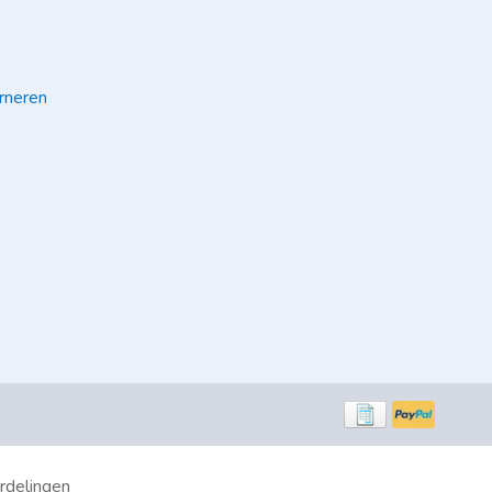
rneren
rdelingen