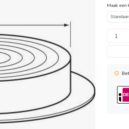
Maak een 
Bet