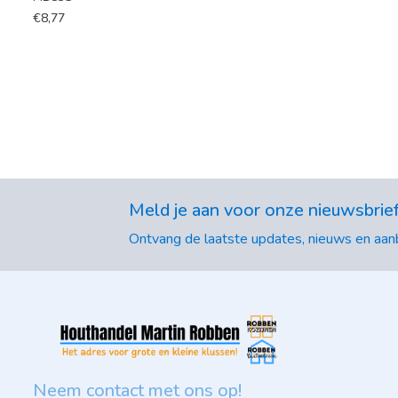
€
8,77
Meld je aan voor onze nieuwsbrie
Ontvang de laatste updates, nieuws en aanb
Neem contact met ons op!