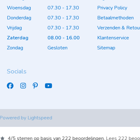
Woensdag
07.30 - 17.30
Privacy Policy
Donderdag
07.30 - 17.30
Betaalmethoden
Vrijdag
07.30 - 17.30
Verzenden & Retou
Zaterdag
08.00 - 16.00
Klantenservice
Zondag
Gesloten
Sitemap
Socials
 Powered by
Lightspeed
4
/
5
sterren op basis van
222
beoordelingen.
Lees 222 beoo