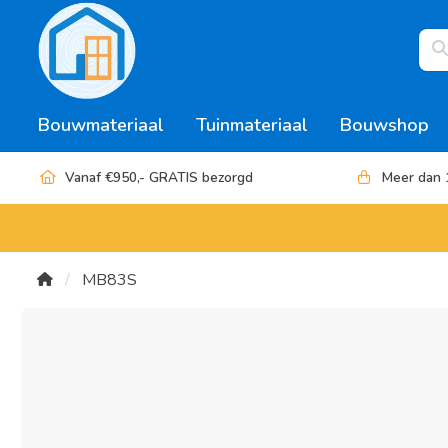
Bouwmateriaal
Tuinmateriaal
Bouwshop
Vanaf €950,- GRATIS bezorgd
Meer dan 
MB83S