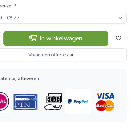
keuze:
*
In winkelwagen
Vraag een offerte aan
alen bij afleveren