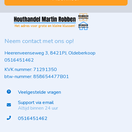
Neem contact met ons op!
Heerenveenseweg 3, 8421PJ, Oldeberkoop
0516451462
KVK nummer: 71291350
btw-nummer: 858654477B01
Veelgestelde vragen
Support via email
Altijd binnen 24 uur
0516451462