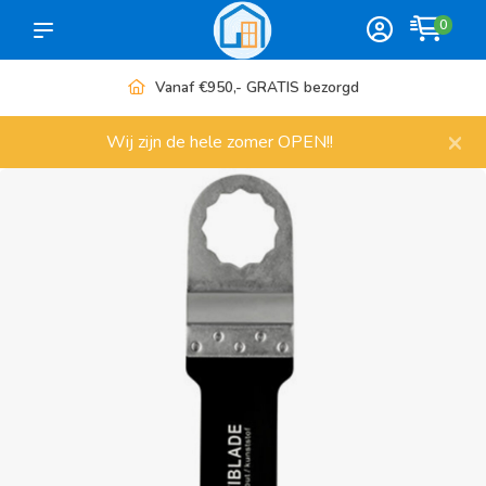
0
Vanaf €950,- GRATIS bezorgd
×
Wij zijn de hele zomer OPEN!!