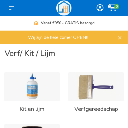
0
Vanaf €950,- GRATIS bezorgd
×
Wij zijn de hele zomer OPEN!!
Verf/ Kit / Lijm
Kit en lijm
Verfgereedschap