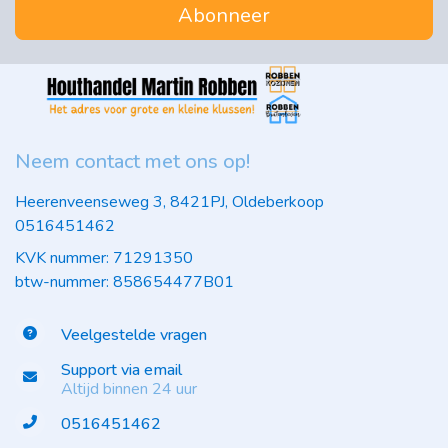
Abonneer
Neem contact met ons op!
Heerenveenseweg 3, 8421PJ, Oldeberkoop
0516451462
KVK nummer: 71291350
btw-nummer: 858654477B01
Veelgestelde vragen
Support via email
Altijd binnen 24 uur
0516451462