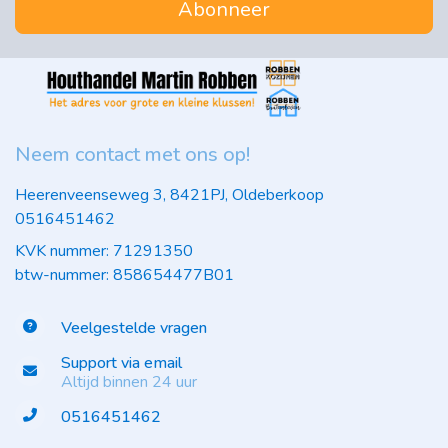
Abonneer
Neem contact met ons op!
Heerenveenseweg 3, 8421PJ, Oldeberkoop
0516451462
KVK nummer: 71291350
btw-nummer: 858654477B01
Veelgestelde vragen
Support via email
Altijd binnen 24 uur
0516451462