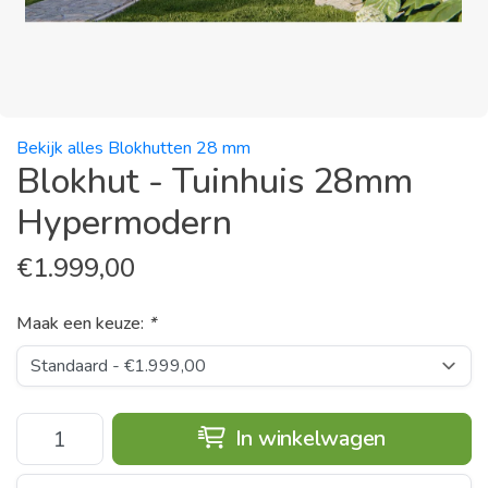
Bekijk alles Blokhutten 28 mm
Blokhut - Tuinhuis 28mm
Hypermodern
€
1.999,00
Maak een keuze:
*
In winkelwagen