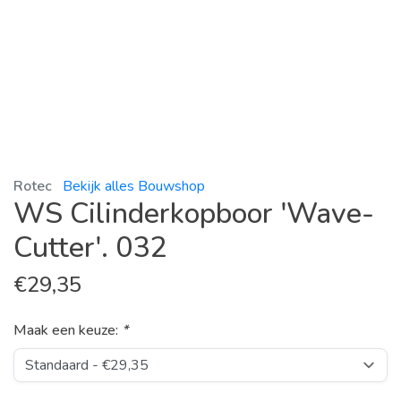
Rotec
Bekijk alles Bouwshop
WS Cilinderkopboor 'Wave-
Cutter'. 032
€
29,35
Maak een keuze:
*