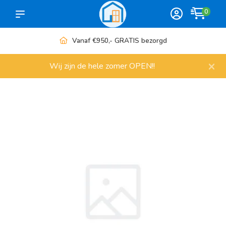
0
Vanaf €950,- GRATIS bezorgd
×
Wij zijn de hele zomer OPEN!!