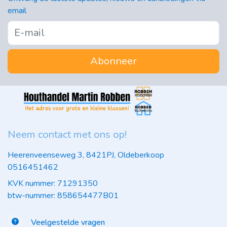
email
Abonneer
Neem contact met ons op!
Heerenveenseweg 3, 8421PJ, Oldeberkoop
0516451462
KVK nummer: 71291350
btw-nummer: 858654477B01
Veelgestelde vragen