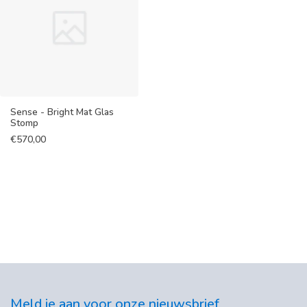
Sense - Bright Mat Glas
Stomp
€
570,00
Meld je aan voor onze nieuwsbrief