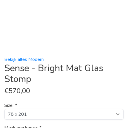
Bekijk alles Modern
Sense - Bright Mat Glas
Stomp
€
570,00
Size:
*
Maak een keuze:
*