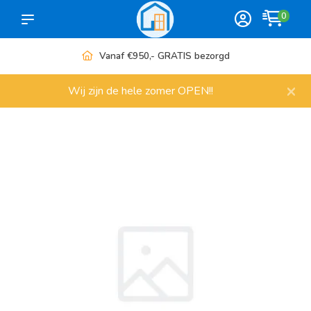
0
Vanaf €950,- GRATIS bezorgd
×
Wij zijn de hele zomer OPEN!!