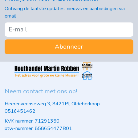
Ontvang de laatste updates, nieuws en aanbiedingen via
email
Abonneer
Neem contact met ons op!
Heerenveenseweg 3, 8421PJ, Oldeberkoop
0516451462
KVK nummer: 71291350
btw-nummer: 858654477B01